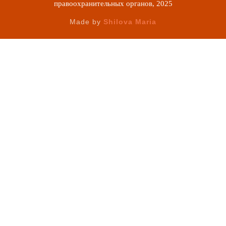
правоохранительных органов, 2025
Made by
Shilova Maria