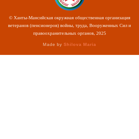
© Ханты-Мансийская окружная общественная организация
ветеранов (пенсионеров) войны, труда, Вооруженных Сил и
правоохранительных органов, 2025
Made by
Shilova Maria