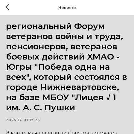
Новости
региональный Форум
ветеранов войны и труда,
пенсионеров, ветеранов
боевых действий ХМАО -
Югры "Победа одна на
всех", который состоялся в
городе Нижневартовске,
на базе МБОУ "Лицея √ 1
им. А. С. Пушки
2025-12-01 17:23
В конце мая делегации Советов ветеранов