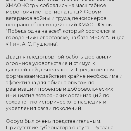
ХМАО -Югры собрались на масштабное
мероприятие - региональный Форум
ветеранов войны и труда, пенсионеров,
ветеранов боевых действий ХМАО - Югры
"Победа одна на всех", который состоялся в
городе Нижневартовске, на базе МБОУ "Лицея
√ 1 им. А. С. Пушкина".
Два дня плодотворной работы доставили
огромное удовольствие и стимул к
дальнейшей деятельности. Предложенная
форма взаимодействия крайне необходима и
эффективна для обмена опытом по
реализации проектов и добровольческих
инициатив ветеранских организаций по
сохранению исторического наследия и
укрепления связи поколений.
Форум был очень представительным!
Присутствие губернатора округа - Руслана